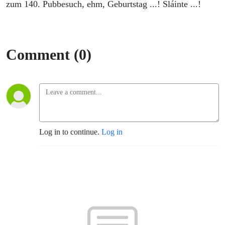
zum
zum 140. Pubbesuch, ehm, Geburtstag ...! Sláinte ...!
140sten.
Comment (0)
Log in to continue.
Log in