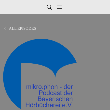
ALL EPISODES